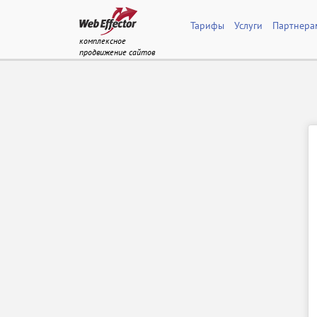
Тарифы
Услуги
Партнера
комплексное
продвижение сайтов