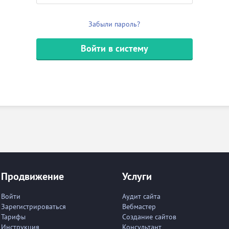
Забыли пароль?
Войти в систему
Продвижение
Услуги
Войти
Аудит сайта
Зарегистрироваться
Вебмастер
Тарифы
Создание сайтов
Инструкция
Консультант